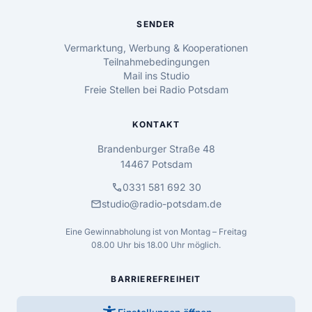
SENDER
Vermarktung, Werbung & Kooperationen
Teilnahmebedingungen
Mail ins Studio
Freie Stellen bei Radio Potsdam
KONTAKT
Brandenburger Straße 48
14467 Potsdam
call
0331 581 692 30
mail
studio@radio-potsdam.de
Eine Gewinnabholung ist von Montag – Freitag
08.00 Uhr bis 18.00 Uhr möglich.
BARRIEREFREIHEIT