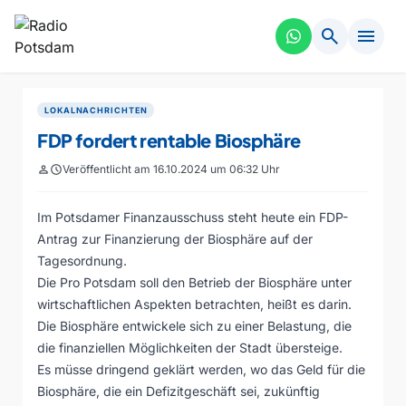
search
menu
LOKALNACHRICHTEN
FDP fordert rentable Biosphäre
person
schedule
Veröffentlicht am 16.10.2024 um 06:32 Uhr
Im Potsdamer Finanzausschuss steht heute ein FDP-
Antrag zur Finanzierung der Biosphäre auf der
Tagesordnung.
Die Pro Potsdam soll den Betrieb der Biosphäre unter
wirtschaftlichen Aspekten betrachten, heißt es darin.
Die Biosphäre entwickele sich zu einer Belastung, die
die finanziellen Möglichkeiten der Stadt übersteige.
Es müsse dringend geklärt werden, wo das Geld für die
Biosphäre, die ein Defizitgeschäft sei, zukünftig