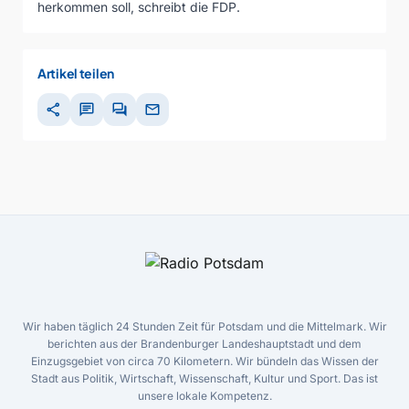
herkommen soll, schreibt die FDP.
Artikel teilen
share
chat
forum
mail
Wir haben täglich 24 Stunden Zeit für Potsdam und die Mittelmark. Wir
berichten aus der Brandenburger Landeshauptstadt und dem
Einzugsgebiet von circa 70 Kilometern. Wir bündeln das Wissen der
Stadt aus Politik, Wirtschaft, Wissenschaft, Kultur und Sport. Das ist
unsere lokale Kompetenz.