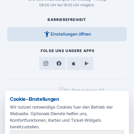
08.00 Uhr bis 18.00 Uhr möglich.
BARRIEREFREIHEIT
accessibility_new
Einstellungen öffnen
FOLGE UNS
UNSERE APPS
MEDIENPARTNER
Cookie-Einstellungen
Wir nutzen notwendige Cookies fuer den Betrieb der
Webseite. Optionale Dienste helfen uns,
Komfortfunktionen, Karten und Ticket-Widgets
bereitzustellen.