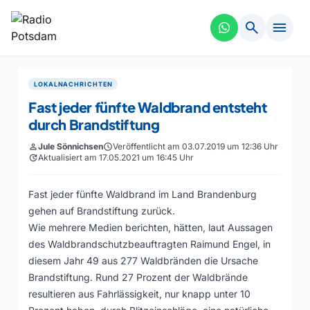
search
menu
LOKALNACHRICHTEN
Fast jeder fünfte Waldbrand entsteht
durch Brandstiftung
person
Jule Sönnichsen
schedule
Veröffentlicht am 03.07.2019 um 12:36 Uhr
update
Aktualisiert am 17.05.2021 um 16:45 Uhr
Fast jeder fünfte Waldbrand im Land Brandenburg
gehen auf Brandstiftung zurück.
Wie mehrere Medien berichten, hätten, laut Aussagen
des Waldbrandschutzbeauftragten Raimund Engel, in
diesem Jahr 49 aus 277 Waldbränden die Ursache
Brandstiftung. Rund 27 Prozent der Waldbrände
resultieren aus Fahrlässigkeit, nur knapp unter 10