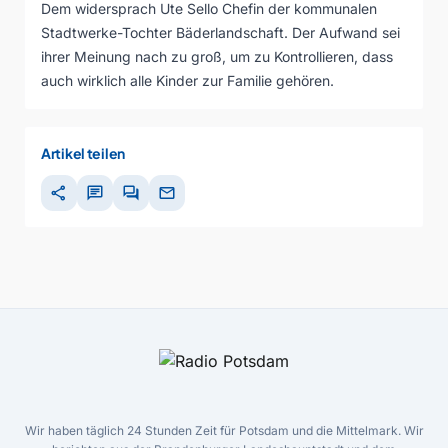
Dem widersprach Ute Sello Chefin der kommunalen
Stadtwerke-Tochter Bäderlandschaft. Der Aufwand sei
ihrer Meinung nach zu groß, um zu Kontrollieren, dass
auch wirklich alle Kinder zur Familie gehören.
Artikel teilen
share
chat
forum
mail
Wir haben täglich 24 Stunden Zeit für Potsdam und die Mittelmark. Wir