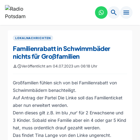
search
menu
LOKALNACHRICHTEN
Familienrabatt in Schwimmbäder
nichts für Großfamilien
person
schedule
Veröffentlicht am 04.07.2023 um 06:18 Uhr
Großfamilien fühlen sich von bei Familienrabatt von
Schwimmbädern benachteiligt.
Auf Antrag der Partei Die Linke soll das Familienticket
aber nun erweitert werden.
Denn dieses gilt z.B. im blu ‚nur‘ für 2 Erwachsene und
3 Kinder. Sobald eine Familie aber ein 4 oder gar 5 Kind
hat, muss ordentlich drauf gezahlt werden.
Das findet Tina Lange von den Linke ungerecht.