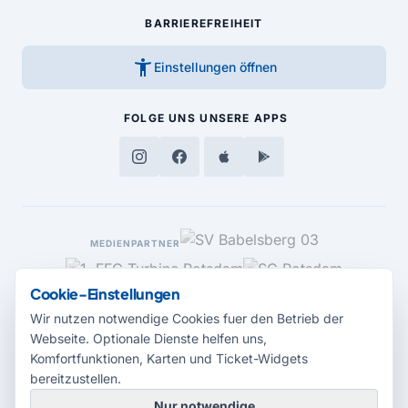
BARRIEREFREIHEIT
accessibility_new
Einstellungen öffnen
FOLGE UNS
UNSERE APPS
MEDIENPARTNER
Cookie-Einstellungen
Wir nutzen notwendige Cookies fuer den Betrieb der
Webseite. Optionale Dienste helfen uns,
Komfortfunktionen, Karten und Ticket-Widgets
bereitzustellen.
Nur notwendige