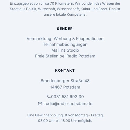
Einzugsgebiet von circa 70 Kilometern. Wir bündeln das Wissen der
Stadt aus Politik, Wirtschaft, Wissenschaft, Kultur und Sport. Das ist
unsere lokale Kompetenz.
SENDER
Vermarktung, Werbung & Kooperationen
Teilnahmebedingungen
Mail ins Studio
Freie Stellen bei Radio Potsdam
KONTAKT
Brandenburger Straße 48
14467 Potsdam
call
0331 581 692 30
mail
studio@radio-potsdam.de
Eine Gewinnabholung ist von Montag – Freitag
08.00 Uhr bis 18.00 Uhr möglich.