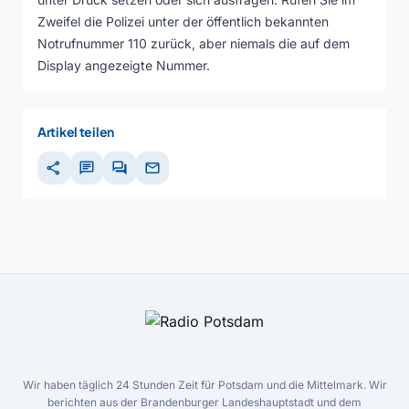
Zweifel die Polizei unter der öffentlich bekannten
Notrufnummer 110 zurück, aber niemals die auf dem
Display angezeigte Nummer.
Artikel teilen
share
chat
forum
mail
Wir haben täglich 24 Stunden Zeit für Potsdam und die Mittelmark. Wir
berichten aus der Brandenburger Landeshauptstadt und dem