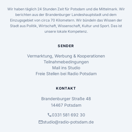
Wir haben täglich 24 Stunden Zeit für Potsdam und die Mittelmark. Wir
berichten aus der Brandenburger Landeshauptstadt und dem
Einzugsgebiet von circa 70 Kilometern. Wir bündeln das Wissen der
Stadt aus Politik, Wirtschaft, Wissenschaft, Kultur und Sport. Das ist
unsere lokale Kompetenz.
SENDER
Vermarktung, Werbung & Kooperationen
Teilnahmebedingungen
Mail ins Studio
Freie Stellen bei Radio Potsdam
KONTAKT
Brandenburger Straße 48
14467 Potsdam
call
0331 581 692 30
mail
studio@radio-potsdam.de