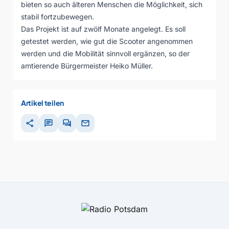
bieten so auch älteren Menschen die Möglichkeit, sich
stabil fortzubewegen.
Das Projekt ist auf zwölf Monate angelegt. Es soll
getestet werden, wie gut die Scooter angenommen
werden und die Mobilität sinnvoll ergänzen, so der
amtierende Bürgermeister Heiko Müller.
Artikel teilen
share
chat
forum
mail