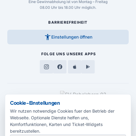
Eine Gewinnabholung ist von Montag – Freitag
08.00 Uhr bis 18.00 Uhr möglich.
BARRIEREFREIHEIT
accessibility_new
Einstellungen öffnen
FOLGE UNS
UNSERE APPS
MEDIENPARTNER
Cookie-Einstellungen
Wir nutzen notwendige Cookies fuer den Betrieb der
Webseite. Optionale Dienste helfen uns,
Komfortfunktionen, Karten und Ticket-Widgets
bereitzustellen.