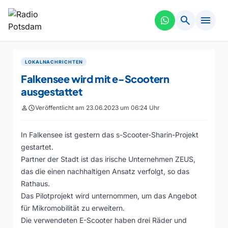
search
menu
LOKALNACHRICHTEN
Falkensee wird mit e-Scootern
ausgestattet
person
schedule
Veröffentlicht am 23.06.2023 um 06:24 Uhr
In Falkensee ist gestern das s-Scooter-Sharin-Projekt
gestartet.
Partner der Stadt ist das irische Unternehmen ZEUS,
das die einen nachhaltigen Ansatz verfolgt, so das
Rathaus.
Das Pilotprojekt wird unternommen, um das Angebot
für Mikromobilität zu erweitern.
Die verwendeten E-Scooter haben drei Räder und