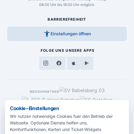
08.00 Uhr bis 18.00 Uhr möglich.
BARRIEREFREIHEIT
accessibility_new
Einstellungen öffnen
FOLGE UNS
UNSERE APPS
MEDIENPARTNER
Cookie-Einstellungen
Wir nutzen notwendige Cookies fuer den Betrieb der
Webseite. Optionale Dienste helfen uns,
Komfortfunktionen, Karten und Ticket-Widgets