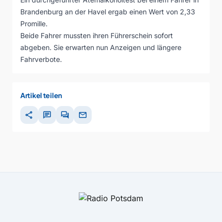
Brandenburg an der Havel ergab einen Wert von 2,33
Promille.
Beide Fahrer mussten ihren Führerschein sofort
abgeben. Sie erwarten nun Anzeigen und längere
Fahrverbote.
Artikel teilen
share
chat
forum
mail