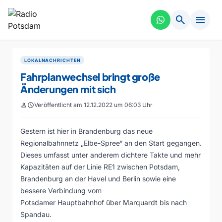
search
menu
LOKALNACHRICHTEN
Fahrplanwechsel bringt große
Änderungen mit sich
person
schedule
Veröffentlicht am 12.12.2022 um 06:03 Uhr
Gestern ist hier in Brandenburg das neue
Regionalbahnnetz „Elbe-Spree“ an den Start gegangen.
Dieses umfasst unter anderem dichtere Takte und mehr
Kapazitäten auf der Linie RE1 zwischen Potsdam,
Brandenburg an der Havel und Berlin sowie eine
bessere Verbindung vom
Potsdamer Hauptbahnhof über Marquardt bis nach
Spandau.