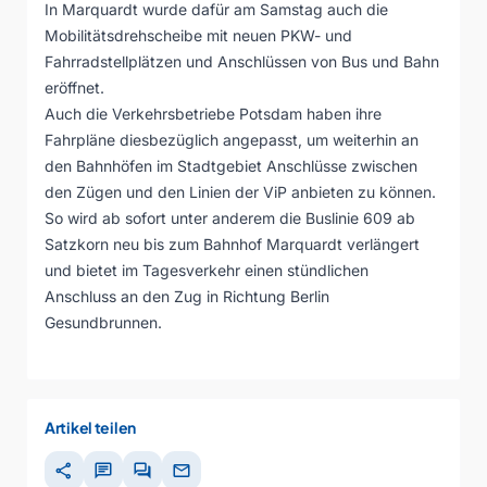
In Marquardt wurde dafür am Samstag auch die
Mobilitätsdrehscheibe mit neuen PKW- und
Fahrradstellplätzen und Anschlüssen von Bus und Bahn
eröffnet.
Auch die Verkehrsbetriebe Potsdam haben ihre
Fahrpläne diesbezüglich angepasst, um weiterhin an
den Bahnhöfen im Stadtgebiet Anschlüsse zwischen
den Zügen und den Linien der ViP anbieten zu können.
So wird ab sofort unter anderem die Buslinie 609 ab
Satzkorn neu bis zum Bahnhof Marquardt verlängert
und bietet im Tagesverkehr einen stündlichen
Anschluss an den Zug in Richtung Berlin
Gesundbrunnen.
Artikel teilen
share
chat
forum
mail