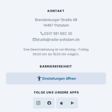
KONTAKT
Brandenburger Straße 48
14467 Potsdam
call
0331 581 692 30
mail
studio@radio-potsdam.de
Eine Gewinnabholung ist von Montag – Freitag
08.00 Uhr bis 18.00 Uhr möglich.
BARRIEREFREIHEIT
accessibility_new
Einstellungen öffnen
FOLGE UNS
UNSERE APPS