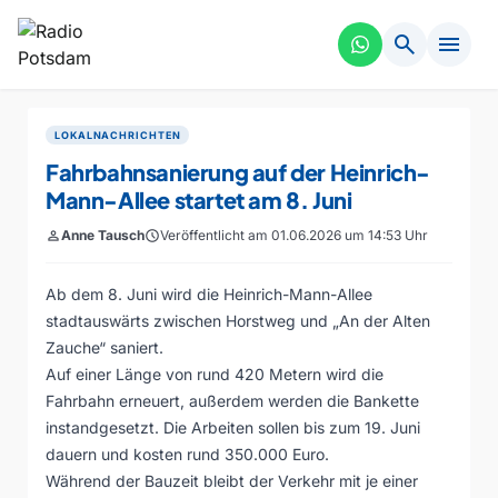
search
menu
LOKALNACHRICHTEN
Fahrbahnsanierung auf der Heinrich-
Mann-Allee startet am 8. Juni
person
Anne Tausch
schedule
Veröffentlicht am 01.06.2026 um 14:53 Uhr
Ab dem 8. Juni wird die Heinrich-Mann-Allee
stadtauswärts zwischen Horstweg und „An der Alten
Zauche“ saniert.
Auf einer Länge von rund 420 Metern wird die
Fahrbahn erneuert, außerdem werden die Bankette
instandgesetzt. Die Arbeiten sollen bis zum 19. Juni
dauern und kosten rund 350.000 Euro.
Während der Bauzeit bleibt der Verkehr mit je einer