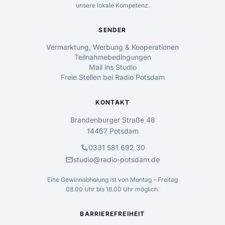
unsere lokale Kompetenz.
SENDER
Vermarktung, Werbung & Kooperationen
Teilnahmebedingungen
Mail ins Studio
Freie Stellen bei Radio Potsdam
KONTAKT
Brandenburger Straße 48
14467 Potsdam
call
0331 581 692 30
mail
studio@radio-potsdam.de
Eine Gewinnabholung ist von Montag – Freitag
08.00 Uhr bis 18.00 Uhr möglich.
BARRIEREFREIHEIT