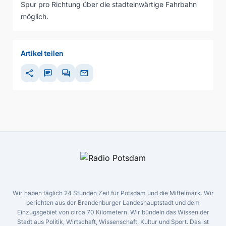
Spur pro Richtung über die stadteinwärtige Fahrbahn
möglich.
Artikel teilen
share
chat
forum
mail
Wir haben täglich 24 Stunden Zeit für Potsdam und die Mittelmark. Wir
berichten aus der Brandenburger Landeshauptstadt und dem
Einzugsgebiet von circa 70 Kilometern. Wir bündeln das Wissen der
Stadt aus Politik, Wirtschaft, Wissenschaft, Kultur und Sport. Das ist