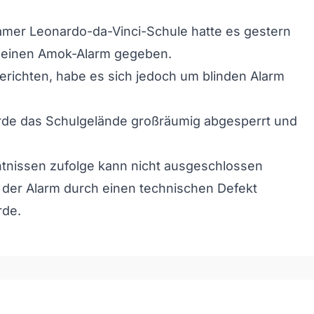
amer Leonardo-da-Vinci-Schule hatte es gestern
t einen Amok-Alarm gegeben.
richten, habe es sich jedoch um blinden Alarm
de das Schulgelände großräumig abgesperrt und
tnissen zufolge kann nicht ausgeschlossen
 der Alarm durch einen technischen Defekt
rde.