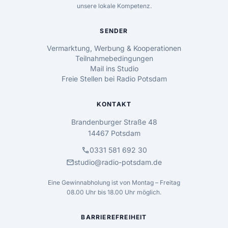
unsere lokale Kompetenz.
SENDER
Vermarktung, Werbung & Kooperationen
Teilnahmebedingungen
Mail ins Studio
Freie Stellen bei Radio Potsdam
KONTAKT
Brandenburger Straße 48
14467 Potsdam
call
0331 581 692 30
mail
studio@radio-potsdam.de
Eine Gewinnabholung ist von Montag – Freitag
08.00 Uhr bis 18.00 Uhr möglich.
BARRIEREFREIHEIT