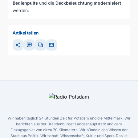
Bedienpults
und die
Deckbeleuchtung modernisiert
werden.
Artikel teilen
share
chat
forum
mail
Wir haben täglich 24 Stunden Zeit für Potsdam und die Mittelmark. Wir
berichten aus der Brandenburger Landeshauptstadt und dem
Einzugsgebiet von circa 70 Kilometern. Wir bündeln das Wissen der
Stadt aus Politik, Wirtschaft, Wissenschaft, Kultur und Sport. Das ist