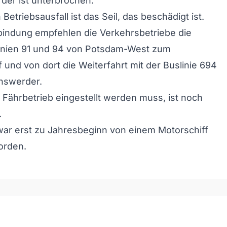
er ist unterbrochen.
Betriebsausfall ist das Seil, das beschädigt ist.
bindung empfehlen die Verkehrsbetriebe die
inien 91 und 94 von Potsdam-West zum
und von dort die Weiterfahrt mit der Buslinie 694
nswerder.
 Fährbetrieb eingestellt werden muss, ist noch
.
war erst zu Jahresbeginn von einem Motorschiff
orden.