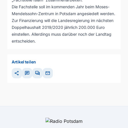
Die Fachstelle soll im kommenden Jahr beim Moses-
Mendelssohn-Zentrum in Potsdam angesiedelt werden.
Zur Finanzierung will die Landesregierung im nächsten
Doppelhaushalt 2019/2020 jährlich 200.000 Euro
einstellen. Allerdings muss darüber noch der Landtag
entscheiden.
Artikel teilen
share
chat
forum
mail