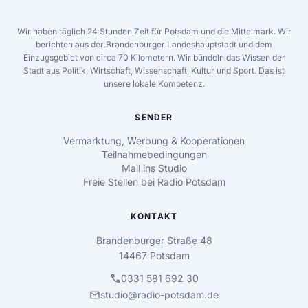
Wir haben täglich 24 Stunden Zeit für Potsdam und die Mittelmark. Wir
berichten aus der Brandenburger Landeshauptstadt und dem
Einzugsgebiet von circa 70 Kilometern. Wir bündeln das Wissen der
Stadt aus Politik, Wirtschaft, Wissenschaft, Kultur und Sport. Das ist
unsere lokale Kompetenz.
SENDER
Vermarktung, Werbung & Kooperationen
Teilnahmebedingungen
Mail ins Studio
Freie Stellen bei Radio Potsdam
KONTAKT
Brandenburger Straße 48
14467 Potsdam
call
0331 581 692 30
mail
studio@radio-potsdam.de