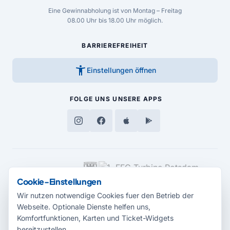
Eine Gewinnabholung ist von Montag – Freitag
08.00 Uhr bis 18.00 Uhr möglich.
BARRIEREFREIHEIT
accessibility_new
Einstellungen öffnen
FOLGE UNS
UNSERE APPS
MEDIENPARTNER
Cookie-Einstellungen
Wir nutzen notwendige Cookies fuer den Betrieb der
Webseite. Optionale Dienste helfen uns,
Komfortfunktionen, Karten und Ticket-Widgets
bereitzustellen.