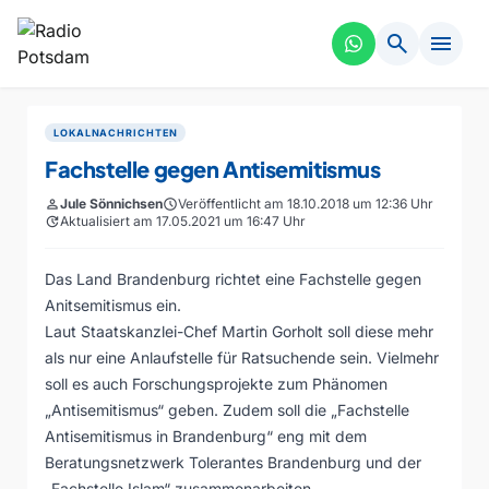
search
menu
LOKALNACHRICHTEN
Fachstelle gegen Antisemitismus
person
Jule Sönnichsen
schedule
Veröffentlicht am 18.10.2018 um 12:36 Uhr
update
Aktualisiert am 17.05.2021 um 16:47 Uhr
Das Land Brandenburg richtet eine Fachstelle gegen
Anitsemitismus ein.
Laut Staatskanzlei-Chef Martin Gorholt soll diese mehr
als nur eine Anlaufstelle für Ratsuchende sein. Vielmehr
soll es auch Forschungsprojekte zum Phänomen
„Antisemitismus“ geben. Zudem soll die „Fachstelle
Antisemitismus in Brandenburg“ eng mit dem
Beratungsnetzwerk Tolerantes Brandenburg und der
„Fachstelle Islam“ zusammenarbeiten.