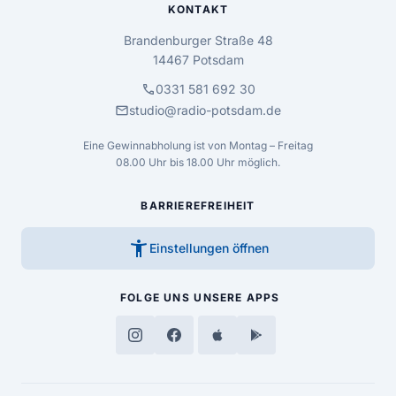
KONTAKT
Brandenburger Straße 48
14467 Potsdam
call
0331 581 692 30
mail
studio@radio-potsdam.de
Eine Gewinnabholung ist von Montag – Freitag
08.00 Uhr bis 18.00 Uhr möglich.
BARRIEREFREIHEIT
accessibility_new
Einstellungen öffnen
FOLGE UNS
UNSERE APPS