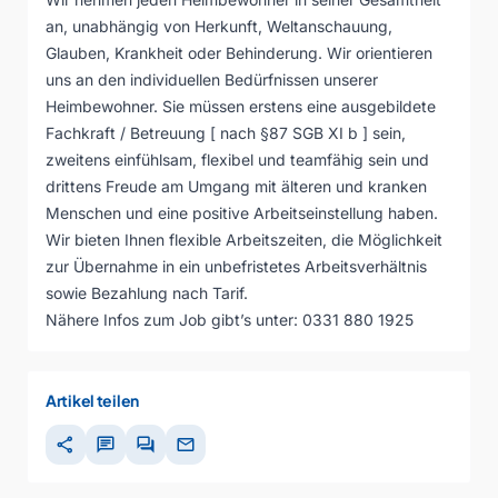
an, unabhängig von Herkunft, Weltanschauung,
Glauben, Krankheit oder Behinderung. Wir orientieren
uns an den individuellen Bedürfnissen unserer
Heimbewohner. Sie müssen erstens eine ausgebildete
Fachkraft / Betreuung [ nach §87 SGB XI b ] sein,
zweitens einfühlsam, flexibel und teamfähig sein und
drittens Freude am Umgang mit älteren und kranken
Menschen und eine positive Arbeitseinstellung haben.
Wir bieten Ihnen flexible Arbeitszeiten, die Möglichkeit
zur Übernahme in ein unbefristetes Arbeitsverhältnis
sowie Bezahlung nach Tarif.
Nähere Infos zum Job gibt’s unter: 0331 880 1925
Artikel teilen
share
chat
forum
mail