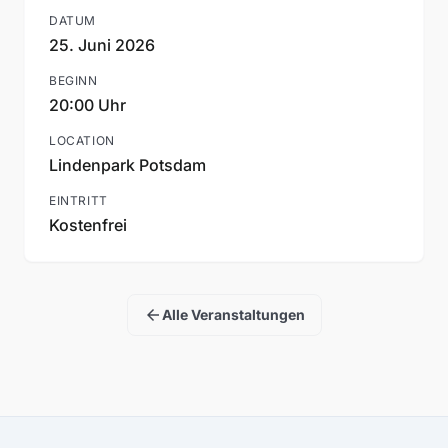
DATUM
25. Juni 2026
BEGINN
20:00 Uhr
LOCATION
Lindenpark Potsdam
EINTRITT
Kostenfrei
arrow_back
Alle Veranstaltungen