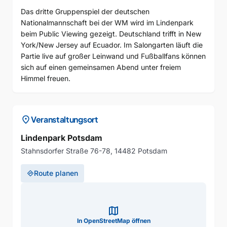
Das dritte Gruppenspiel der deutschen
Nationalmannschaft bei der WM wird im Lindenpark
beim Public Viewing gezeigt. Deutschland trifft in New
York/New Jersey auf Ecuador. Im Salongarten läuft die
Partie live auf großer Leinwand und Fußballfans können
sich auf einen gemeinsamen Abend unter freiem
Himmel freuen.
location_on
Veranstaltungsort
Lindenpark Potsdam
Stahnsdorfer Straße 76-78, 14482 Potsdam
Route planen
directions
map
In OpenStreetMap öffnen