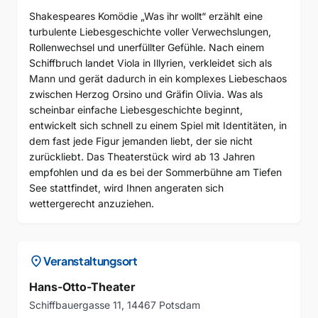
Shakespeares Komödie „Was ihr wollt“ erzählt eine
turbulente Liebesgeschichte voller Verwechslungen,
Rollenwechsel und unerfüllter Gefühle. Nach einem
Schiffbruch landet Viola in Illyrien, verkleidet sich als
Mann und gerät dadurch in ein komplexes Liebeschaos
zwischen Herzog Orsino und Gräfin Olivia. Was als
scheinbar einfache Liebesgeschichte beginnt,
entwickelt sich schnell zu einem Spiel mit Identitäten, in
dem fast jede Figur jemanden liebt, der sie nicht
zurückliebt. Das Theaterstück wird ab 13 Jahren
empfohlen und da es bei der Sommerbühne am Tiefen
See stattfindet, wird Ihnen angeraten sich
wettergerecht anzuziehen.
location_on
Veranstaltungsort
Hans-Otto-Theater
Schiffbauergasse 11, 14467 Potsdam