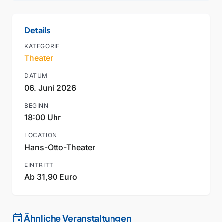
Details
KATEGORIE
Theater
DATUM
06. Juni 2026
BEGINN
18:00 Uhr
LOCATION
Hans-Otto-Theater
EINTRITT
Ab 31,90 Euro
event
Ähnliche Veranstaltungen