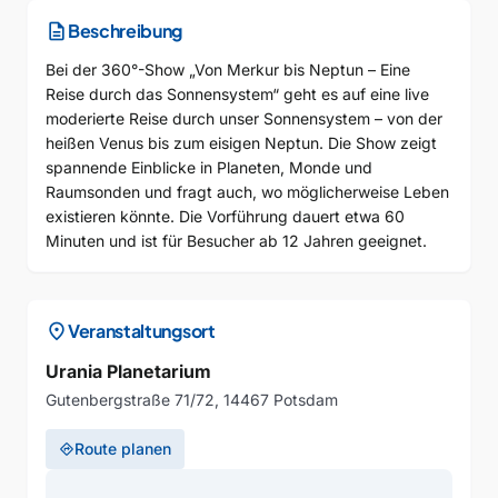
description
Beschreibung
Bei der 360°-Show „Von Merkur bis Neptun – Eine
Reise durch das Sonnensystem“ geht es auf eine live
moderierte Reise durch unser Sonnensystem – von der
heißen Venus bis zum eisigen Neptun. Die Show zeigt
spannende Einblicke in Planeten, Monde und
Raumsonden und fragt auch, wo möglicherweise Leben
existieren könnte. Die Vorführung dauert etwa 60
Minuten und ist für Besucher ab 12 Jahren geeignet.
location_on
Veranstaltungsort
Urania Planetarium
Gutenbergstraße 71/72, 14467 Potsdam
Route planen
directions