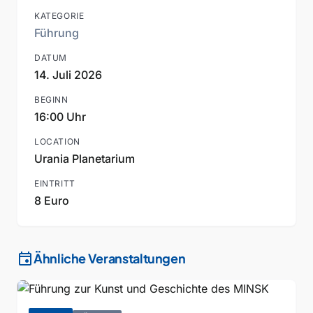
KATEGORIE
Führung
DATUM
14. Juli 2026
BEGINN
16:00 Uhr
LOCATION
Urania Planetarium
EINTRITT
8 Euro
event
Ähnliche Veranstaltungen