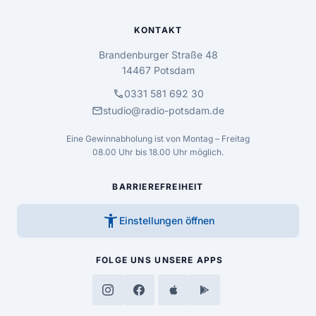
KONTAKT
Brandenburger Straße 48
14467 Potsdam
call
0331 581 692 30
mail
studio@radio-potsdam.de
Eine Gewinnabholung ist von Montag – Freitag
08.00 Uhr bis 18.00 Uhr möglich.
BARRIEREFREIHEIT
accessibility_new
Einstellungen öffnen
FOLGE UNS
UNSERE APPS