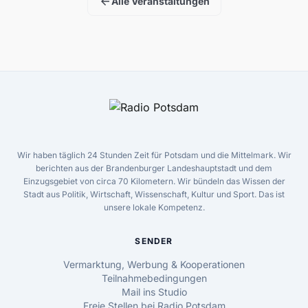
arrow_back
Alle Veranstaltungen
Wir haben täglich 24 Stunden Zeit für Potsdam und die Mittelmark. Wir
berichten aus der Brandenburger Landeshauptstadt und dem
Einzugsgebiet von circa 70 Kilometern. Wir bündeln das Wissen der
Stadt aus Politik, Wirtschaft, Wissenschaft, Kultur und Sport. Das ist
unsere lokale Kompetenz.
SENDER
Vermarktung, Werbung & Kooperationen
Teilnahmebedingungen
Mail ins Studio
Freie Stellen bei Radio Potsdam