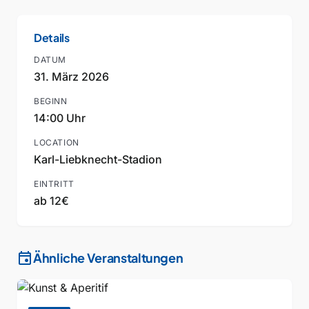
Details
DATUM
31. März 2026
BEGINN
14:00 Uhr
LOCATION
Karl-Liebknecht-Stadion
EINTRITT
ab 12€
event
Ähnliche Veranstaltungen