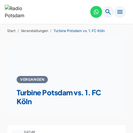
search
menu
Start
/
Veranstaltungen
/
Turbine Potsdam vs. 1. FC Köln
VERGANGEN
Turbine Potsdam vs. 1. FC
Köln
DATUM