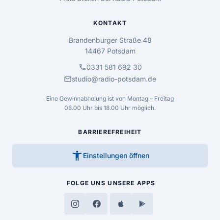
KONTAKT
Brandenburger Straße 48
14467 Potsdam
call
0331 581 692 30
mail
studio@radio-potsdam.de
Eine Gewinnabholung ist von Montag – Freitag
08.00 Uhr bis 18.00 Uhr möglich.
BARRIEREFREIHEIT
accessibility_new
Einstellungen öffnen
FOLGE UNS
UNSERE APPS