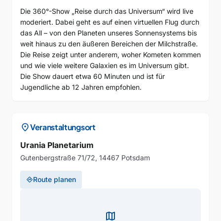
Die 360°-Show „Reise durch das Universum“ wird live
moderiert. Dabei geht es auf einen virtuellen Flug durch
das All – von den Planeten unseres Sonnensystems bis
weit hinaus zu den äußeren Bereichen der Milchstraße.
Die Reise zeigt unter anderem, woher Kometen kommen
und wie viele weitere Galaxien es im Universum gibt.
Die Show dauert etwa 60 Minuten und ist für
Jugendliche ab 12 Jahren empfohlen.
location_on
Veranstaltungsort
Urania Planetarium
Gutenbergstraße 71/72, 14467 Potsdam
Route planen
directions
map