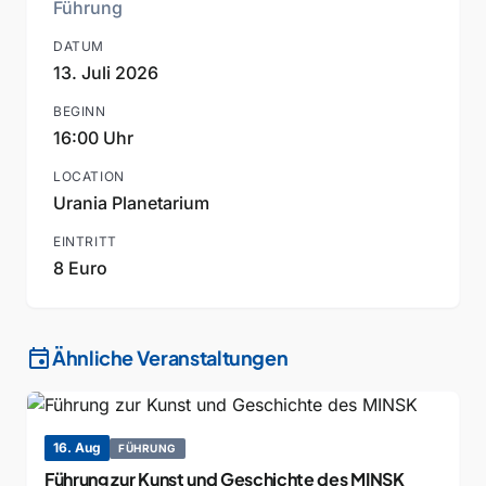
Führung
DATUM
13. Juli 2026
BEGINN
16:00 Uhr
LOCATION
Urania Planetarium
EINTRITT
8 Euro
event
Ähnliche Veranstaltungen
16. Aug
FÜHRUNG
Führung zur Kunst und Geschichte des MINSK