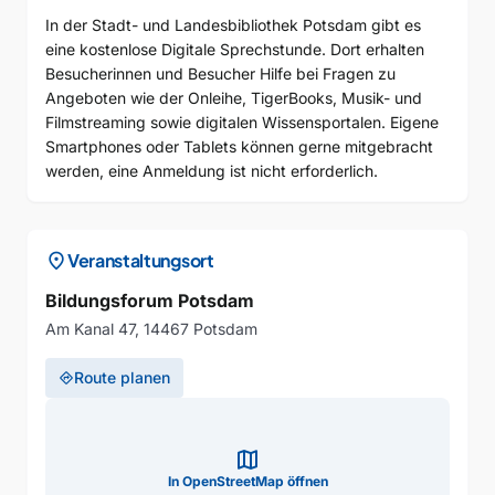
In der Stadt- und Landesbibliothek Potsdam gibt es
eine kostenlose Digitale Sprechstunde. Dort erhalten
Besucherinnen und Besucher Hilfe bei Fragen zu
Angeboten wie der Onleihe, TigerBooks, Musik- und
Filmstreaming sowie digitalen Wissensportalen. Eigene
Smartphones oder Tablets können gerne mitgebracht
werden, eine Anmeldung ist nicht erforderlich.
location_on
Veranstaltungsort
Bildungsforum Potsdam
Am Kanal 47, 14467 Potsdam
Route planen
directions
map
In OpenStreetMap öffnen