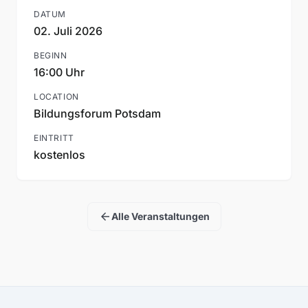
DATUM
02. Juli 2026
BEGINN
16:00 Uhr
LOCATION
Bildungsforum Potsdam
EINTRITT
kostenlos
arrow_back
Alle Veranstaltungen