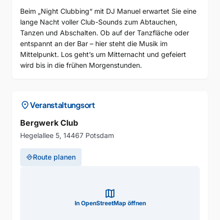
Beim „Night Clubbing“ mit DJ Manuel erwartet Sie eine
lange Nacht voller Club-Sounds zum Abtauchen,
Tanzen und Abschalten. Ob auf der Tanzfläche oder
entspannt an der Bar – hier steht die Musik im
Mittelpunkt. Los geht’s um Mitternacht und gefeiert
wird bis in die frühen Morgenstunden.
location_on
Veranstaltungsort
Bergwerk Club
Hegelallee 5, 14467 Potsdam
Route planen
directions
map
In OpenStreetMap öffnen