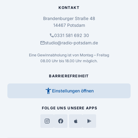
KONTAKT
Brandenburger Straße 48
14467 Potsdam
call
0331 581 692 30
mail
studio@radio-potsdam.de
Eine Gewinnabholung ist von Montag – Freitag
08.00 Uhr bis 18.00 Uhr möglich.
BARRIEREFREIHEIT
accessibility_new
Einstellungen öffnen
FOLGE UNS
UNSERE APPS