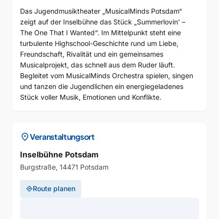
Das Jugendmusiktheater „MusicalMinds Potsdam“
zeigt auf der Inselbühne das Stück „Summerlovin' –
The One That I Wanted“. Im Mittelpunkt steht eine
turbulente Highschool-Geschichte rund um Liebe,
Freundschaft, Rivalität und ein gemeinsames
Musicalprojekt, das schnell aus dem Ruder läuft.
Begleitet vom MusicalMinds Orchestra spielen, singen
und tanzen die Jugendlichen ein energiegeladenes
Stück voller Musik, Emotionen und Konflikte.
location_on
Veranstaltungsort
Inselbühne Potsdam
Burgstraße, 14471 Potsdam
Route planen
directions