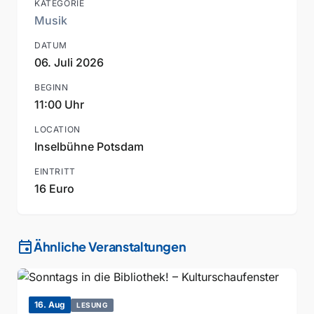
KATEGORIE
Musik
DATUM
06. Juli 2026
BEGINN
11:00 Uhr
LOCATION
Inselbühne Potsdam
EINTRITT
16 Euro
event
Ähnliche Veranstaltungen
16. Aug
LESUNG