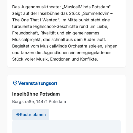
Das Jugendmusiktheater „MusicalMinds Potsdam“
zeigt auf der Inselbühne das Stück „Summerlovin' –
The One That I Wanted“. Im Mittelpunkt steht eine
turbulente Highschool-Geschichte rund um Liebe,
Freundschaft, Rivalität und ein gemeinsames
Musicalprojekt, das schnell aus dem Ruder läuft.
Begleitet vom MusicalMinds Orchestra spielen, singen
und tanzen die Jugendlichen ein energiegeladenes
Stück voller Musik, Emotionen und Konflikte.
location_on
Veranstaltungsort
Inselbühne Potsdam
Burgstraße, 14471 Potsdam
Route planen
directions