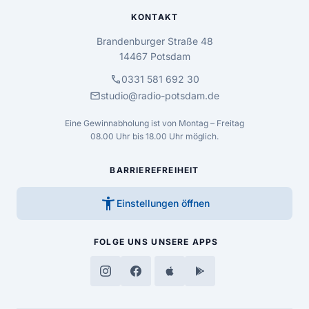
KONTAKT
Brandenburger Straße 48
14467 Potsdam
call
0331 581 692 30
mail
studio@radio-potsdam.de
Eine Gewinnabholung ist von Montag – Freitag
08.00 Uhr bis 18.00 Uhr möglich.
BARRIEREFREIHEIT
accessibility_new
Einstellungen öffnen
FOLGE UNS
UNSERE APPS