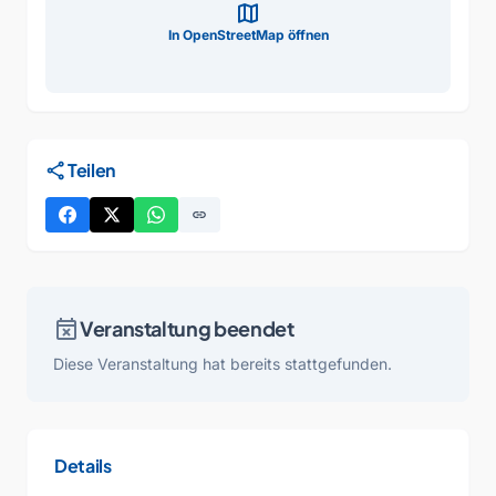
map
In OpenStreetMap öffnen
share
Teilen
link
event_busy
Veranstaltung beendet
Diese Veranstaltung hat bereits stattgefunden.
Details