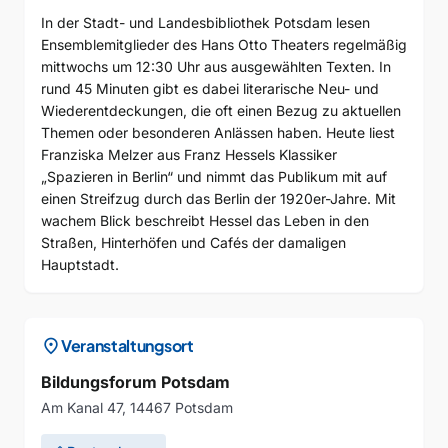
In der Stadt- und Landesbibliothek Potsdam lesen
Ensemblemitglieder des Hans Otto Theaters regelmäßig
mittwochs um 12:30 Uhr aus ausgewählten Texten. In
rund 45 Minuten gibt es dabei literarische Neu- und
Wiederentdeckungen, die oft einen Bezug zu aktuellen
Themen oder besonderen Anlässen haben. Heute liest
Franziska Melzer aus Franz Hessels Klassiker
„Spazieren in Berlin“ und nimmt das Publikum mit auf
einen Streifzug durch das Berlin der 1920er-Jahre. Mit
wachem Blick beschreibt Hessel das Leben in den
Straßen, Hinterhöfen und Cafés der damaligen
Hauptstadt.
location_on
Veranstaltungsort
Bildungsforum Potsdam
Am Kanal 47, 14467 Potsdam