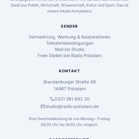
Stadt aus Politik, Wirtschaft, Wissenschaft, Kultur und Sport. Das ist
unsere lokale Kompetenz.
SENDER
Vermarktung, Werbung & Kooperationen
Teilnahmebedingungen
Mail ins Studio
Freie Stellen bei Radio Potsdam
KONTAKT
Brandenburger Straße 48
14467 Potsdam
call
0331 581 692 30
mail
studio@radio-potsdam.de
Eine Gewinnabholung ist von Montag – Freitag
08.00 Uhr bis 18.00 Uhr möglich.