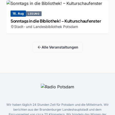
16. Aug
LESUNG
Sonntags in die Bibliothek! – Kulturschaufenster
Stadt- und Landesbibliothek Potsdam
location_on
arrow_back
Alle Veranstaltungen
Wir haben täglich 24 Stunden Zeit für Potsdam und die Mittelmark. Wir
berichten aus der Brandenburger Landeshauptstadt und dem
Einzugsgebiet von circa 70 Kilometern. Wir bündeln das Wissen der