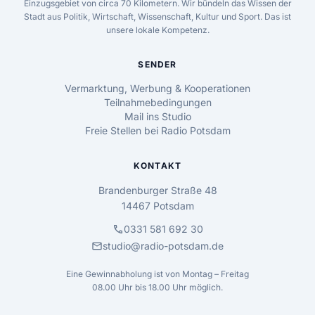
Einzugsgebiet von circa 70 Kilometern. Wir bündeln das Wissen der
Stadt aus Politik, Wirtschaft, Wissenschaft, Kultur und Sport. Das ist
unsere lokale Kompetenz.
SENDER
Vermarktung, Werbung & Kooperationen
Teilnahmebedingungen
Mail ins Studio
Freie Stellen bei Radio Potsdam
KONTAKT
Brandenburger Straße 48
14467 Potsdam
call
0331 581 692 30
mail
studio@radio-potsdam.de
Eine Gewinnabholung ist von Montag – Freitag
08.00 Uhr bis 18.00 Uhr möglich.