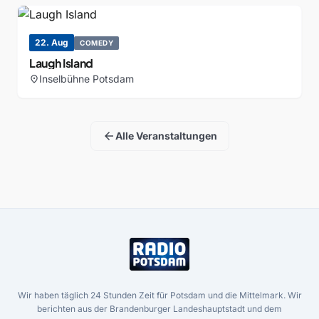
22. Aug
COMEDY
Laugh Island
Inselbühne Potsdam
location_on
arrow_back
Alle Veranstaltungen
Wir haben täglich 24 Stunden Zeit für Potsdam und die Mittelmark. Wir
berichten aus der Brandenburger Landeshauptstadt und dem