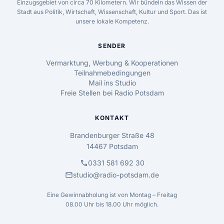
Einzugsgebiet von circa 70 Kilometern. Wir bündeln das Wissen der
Stadt aus Politik, Wirtschaft, Wissenschaft, Kultur und Sport. Das ist
unsere lokale Kompetenz.
SENDER
Vermarktung, Werbung & Kooperationen
Teilnahmebedingungen
Mail ins Studio
Freie Stellen bei Radio Potsdam
KONTAKT
Brandenburger Straße 48
14467 Potsdam
call
0331 581 692 30
mail
studio@radio-potsdam.de
Eine Gewinnabholung ist von Montag – Freitag
08.00 Uhr bis 18.00 Uhr möglich.