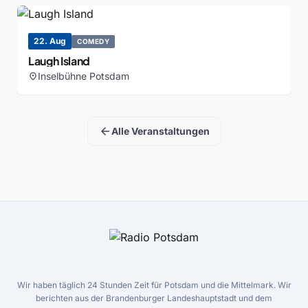
22. Aug
COMEDY
Laugh Island
Inselbühne Potsdam
location_on
arrow_back
Alle Veranstaltungen
Wir haben täglich 24 Stunden Zeit für Potsdam und die Mittelmark. Wir
berichten aus der Brandenburger Landeshauptstadt und dem