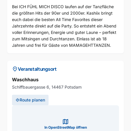
Bei ICH FÜHL MICH DISCO laufen auf der Tanzfläche
die größten Hits der 90er und 2000er. Kashiix bringt
euch dabei die besten All Time Favorites dieser
Jahrzehnte direkt auf die Party. So entsteht ein Abend
voller Erinnerungen, Energie und guter Laune – perfekt
zum Mitsingen und Durchtanzen. Einlass ist ab 18
Jahren und frei für Gäste von MAMAGEHTTANZEN.
location_on
Veranstaltungsort
Waschhaus
Schiffbauergasse 6, 14467 Potsdam
Route planen
directions
map
In OpenStreetMap öffnen