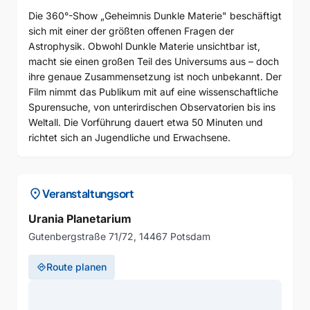
Die 360°-Show „Geheimnis Dunkle Materie" beschäftigt
sich mit einer der größten offenen Fragen der
Astrophysik. Obwohl Dunkle Materie unsichtbar ist,
macht sie einen großen Teil des Universums aus – doch
ihre genaue Zusammensetzung ist noch unbekannt. Der
Film nimmt das Publikum mit auf eine wissenschaftliche
Spurensuche, von unterirdischen Observatorien bis ins
Weltall. Die Vorführung dauert etwa 50 Minuten und
richtet sich an Jugendliche und Erwachsene.
location_on
Veranstaltungsort
Urania Planetarium
Gutenbergstraße 71/72, 14467 Potsdam
Route planen
directions