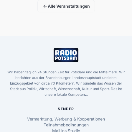
arrow_back
Alle Veranstaltungen
Wir haben täglich 24 Stunden Zeit für Potsdam und die Mittelmark. Wir
berichten aus der Brandenburger Landeshauptstadt und dem
Einzugsgebiet von circa 70 Kilometern. Wir bündeln das Wissen der
Stadt aus Politik, Wirtschaft, Wissenschaft, Kultur und Sport. Das ist
unsere lokale Kompetenz.
SENDER
Vermarktung, Werbung & Kooperationen
Teilnahmebedingungen
Mail ins Studio