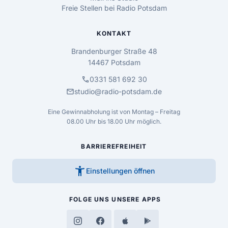
Freie Stellen bei Radio Potsdam
KONTAKT
Brandenburger Straße 48
14467 Potsdam
call
0331 581 692 30
mail
studio@radio-potsdam.de
Eine Gewinnabholung ist von Montag – Freitag
08.00 Uhr bis 18.00 Uhr möglich.
BARRIEREFREIHEIT
accessibility_new
Einstellungen öffnen
FOLGE UNS
UNSERE APPS