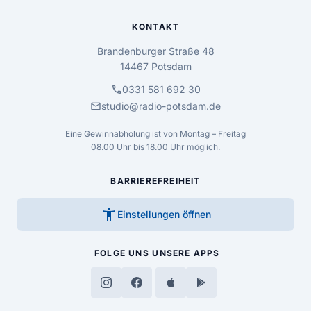
KONTAKT
Brandenburger Straße 48
14467 Potsdam
call
0331 581 692 30
mail
studio@radio-potsdam.de
Eine Gewinnabholung ist von Montag – Freitag
08.00 Uhr bis 18.00 Uhr möglich.
BARRIEREFREIHEIT
accessibility_new
Einstellungen öffnen
FOLGE UNS
UNSERE APPS