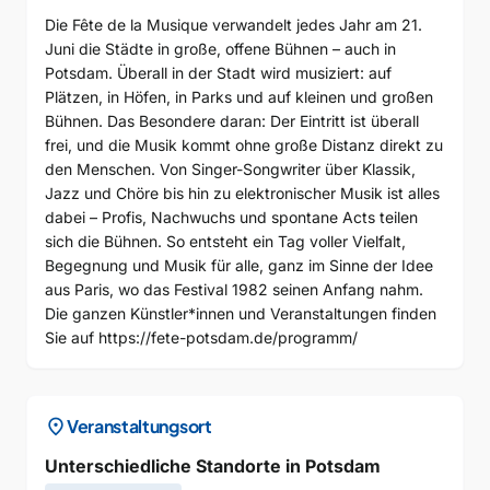
Die Fête de la Musique verwandelt jedes Jahr am 21.
Juni die Städte in große, offene Bühnen – auch in
Potsdam. Überall in der Stadt wird musiziert: auf
Plätzen, in Höfen, in Parks und auf kleinen und großen
Bühnen. Das Besondere daran: Der Eintritt ist überall
frei, und die Musik kommt ohne große Distanz direkt zu
den Menschen. Von Singer-Songwriter über Klassik,
Jazz und Chöre bis hin zu elektronischer Musik ist alles
dabei – Profis, Nachwuchs und spontane Acts teilen
sich die Bühnen. So entsteht ein Tag voller Vielfalt,
Begegnung und Musik für alle, ganz im Sinne der Idee
aus Paris, wo das Festival 1982 seinen Anfang nahm.
Die ganzen Künstler*innen und Veranstaltungen finden
Sie auf https://fete-potsdam.de/programm/
location_on
Veranstaltungsort
Unterschiedliche Standorte in Potsdam