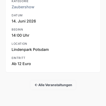
KATEGORIE
Zaubershow
DATUM
14. Juni 2026
BEGINN
14:00 Uhr
LOCATION
Lindenpark Potsdam
EINTRITT
Ab 12 Euro
arrow_back
Alle Veranstaltungen