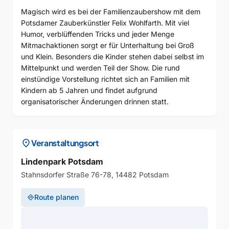
Magisch wird es bei der Familienzaubershow mit dem
Potsdamer Zauberkünstler Felix Wohlfarth. Mit viel
Humor, verblüffenden Tricks und jeder Menge
Mitmachaktionen sorgt er für Unterhaltung bei Groß
und Klein. Besonders die Kinder stehen dabei selbst im
Mittelpunkt und werden Teil der Show. Die rund
einstündige Vorstellung richtet sich an Familien mit
Kindern ab 5 Jahren und findet aufgrund
organisatorischer Änderungen drinnen statt.
location_on
Veranstaltungsort
Lindenpark Potsdam
Stahnsdorfer Straße 76-78, 14482 Potsdam
Route planen
directions