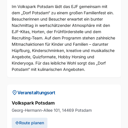
Im Volkspark Potsdam lädt das EJF gemeinsam mit
dem „Dorf Potsdam“ zu einem großen Familienfest ein.
Besucherinnen und Besucher erwartet ein bunter
Nachmittag in wertschätzender Atmosphäre mit den
EJF-Kitas, Horten, der Frühförderstelle und dem
Recruiting-Team. Auf dem Programm stehen zahlreiche
Mitmachaktionen für Kinder und Familien – darunter
Hüpfburg, Kinderschminken, kreative und musikalische
Angebote, Quizformate, Hobby Horsing und
Kinderyoga. Für das leibliche Wohl sorgt das „Dorf
Potsdam“ mit kulinarischen Angeboten.
location_on
Veranstaltungsort
Volkspark Potsdam
Georg-Hermann-Allee 101, 14469 Potsdam
Route planen
directions