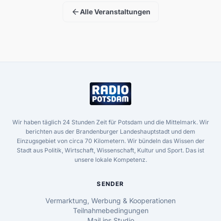
arrow_back
Alle Veranstaltungen
Wir haben täglich 24 Stunden Zeit für Potsdam und die Mittelmark. Wir
berichten aus der Brandenburger Landeshauptstadt und dem
Einzugsgebiet von circa 70 Kilometern. Wir bündeln das Wissen der
Stadt aus Politik, Wirtschaft, Wissenschaft, Kultur und Sport. Das ist
unsere lokale Kompetenz.
SENDER
Vermarktung, Werbung & Kooperationen
Teilnahmebedingungen
Mail ins Studio