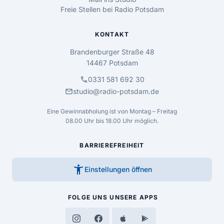
Freie Stellen bei Radio Potsdam
KONTAKT
Brandenburger Straße 48
14467 Potsdam
call
0331 581 692 30
mail
studio@radio-potsdam.de
Eine Gewinnabholung ist von Montag – Freitag
08.00 Uhr bis 18.00 Uhr möglich.
BARRIEREFREIHEIT
accessibility_new
Einstellungen öffnen
FOLGE UNS
UNSERE APPS