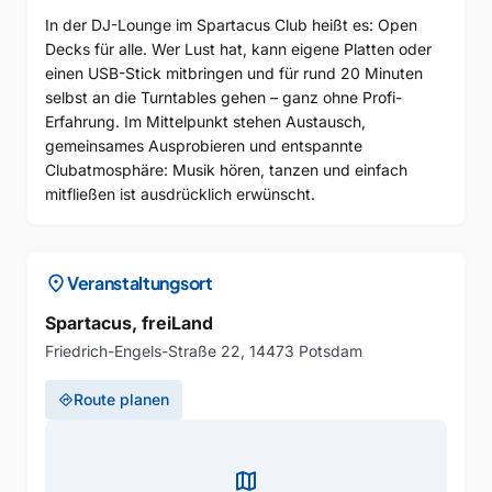
In der DJ-Lounge im Spartacus Club heißt es: Open
Decks für alle. Wer Lust hat, kann eigene Platten oder
einen USB-Stick mitbringen und für rund 20 Minuten
selbst an die Turntables gehen – ganz ohne Profi-
Erfahrung. Im Mittelpunkt stehen Austausch,
gemeinsames Ausprobieren und entspannte
Clubatmosphäre: Musik hören, tanzen und einfach
mitfließen ist ausdrücklich erwünscht.
location_on
Veranstaltungsort
Spartacus, freiLand
Friedrich-Engels-Straße 22, 14473 Potsdam
Route planen
directions
map