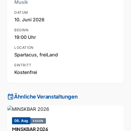
Musik
DATUM
10. Juni 2026
BEGINN
19:00 Uhr
LOCATION
Spartacus, freiLand
EINTRITT
Kostenfrei
event
Ähnliche Veranstaltungen
06. Aug
ESSEN
MINSKBAR 2026