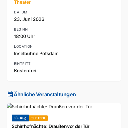
Theater
DATUM
23. Juni 2026
BEGINN
18:00 Uhr
LOCATION
Inselbühne Potsdam
EINTRITT
Kostenfrei
event
Ähnliche Veranstaltungen
13. Aug
THEATER
Schirrhofnächte: Draußen vor der Tür