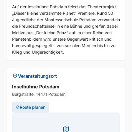
Auf der Inselbühne Potsdam feiert das Theaterprojekt
„Dieser kleine verdammte Planet“ Premiere. Rund 50
Jugendliche der Montessorischule Potsdam verwandeln
die Freundschaftsinsel in eine Bühne und greifen dabei
Motive aus „Der kleine Prinz“ auf. In einer Reihe von
Planetenbildern wird unsere Gegenwart kritisch und
humorvoll gespiegelt – von sozialen Medien bis hin zu
Krieg und Ungerechtigkeit.
location_on
Veranstaltungsort
Inselbühne Potsdam
Burgstraße, 14471 Potsdam
Route planen
directions
map