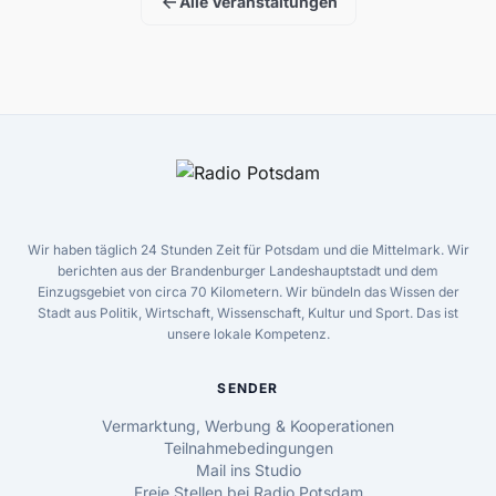
arrow_back
Alle Veranstaltungen
Wir haben täglich 24 Stunden Zeit für Potsdam und die Mittelmark. Wir
berichten aus der Brandenburger Landeshauptstadt und dem
Einzugsgebiet von circa 70 Kilometern. Wir bündeln das Wissen der
Stadt aus Politik, Wirtschaft, Wissenschaft, Kultur und Sport. Das ist
unsere lokale Kompetenz.
SENDER
Vermarktung, Werbung & Kooperationen
Teilnahmebedingungen
Mail ins Studio
Freie Stellen bei Radio Potsdam