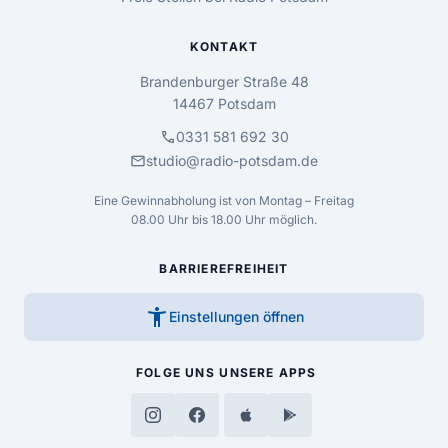
KONTAKT
Brandenburger Straße 48
14467 Potsdam
call
0331 581 692 30
mail
studio@radio-potsdam.de
Eine Gewinnabholung ist von Montag – Freitag
08.00 Uhr bis 18.00 Uhr möglich.
BARRIEREFREIHEIT
accessibility_new
Einstellungen öffnen
FOLGE UNS
UNSERE APPS