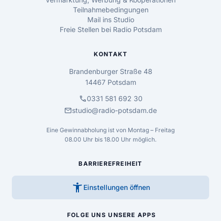
Teilnahmebedingungen
Mail ins Studio
Freie Stellen bei Radio Potsdam
KONTAKT
Brandenburger Straße 48
14467 Potsdam
call
0331 581 692 30
mail
studio@radio-potsdam.de
Eine Gewinnabholung ist von Montag – Freitag
08.00 Uhr bis 18.00 Uhr möglich.
BARRIEREFREIHEIT
accessibility_new
Einstellungen öffnen
FOLGE UNS
UNSERE APPS