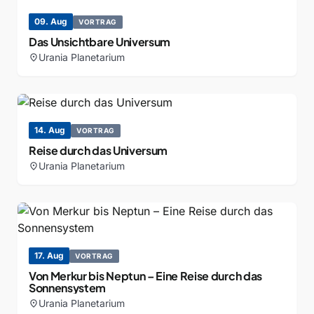
09. Aug
VORTRAG
Das Unsichtbare Universum
Urania Planetarium
location_on
14. Aug
VORTRAG
Reise durch das Universum
Urania Planetarium
location_on
17. Aug
VORTRAG
Von Merkur bis Neptun – Eine Reise durch das
Sonnensystem
Urania Planetarium
location_on