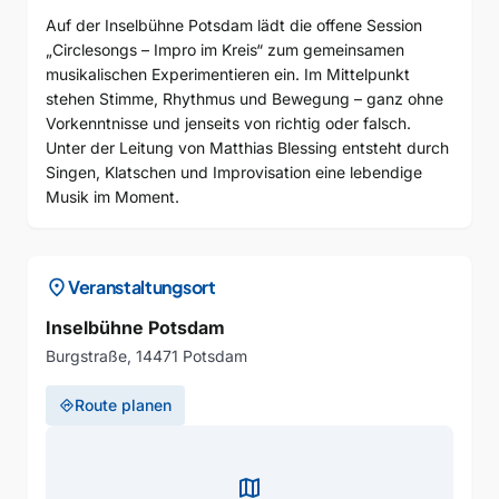
Auf der Inselbühne Potsdam lädt die offene Session
„Circlesongs – Impro im Kreis“ zum gemeinsamen
musikalischen Experimentieren ein. Im Mittelpunkt
stehen Stimme, Rhythmus und Bewegung – ganz ohne
Vorkenntnisse und jenseits von richtig oder falsch.
Unter der Leitung von Matthias Blessing entsteht durch
Singen, Klatschen und Improvisation eine lebendige
Musik im Moment.
location_on
Veranstaltungsort
Inselbühne Potsdam
Burgstraße, 14471 Potsdam
Route planen
directions
map