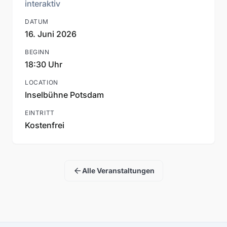
interaktiv
DATUM
16. Juni 2026
BEGINN
18:30 Uhr
LOCATION
Inselbühne Potsdam
EINTRITT
Kostenfrei
arrow_back
Alle Veranstaltungen