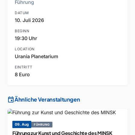
Führung
DATUM
10. Juli 2026
BEGINN
19:30 Uhr
LOCATION
Urania Planetarium
EINTRITT
8 Euro
event
Ähnliche Veranstaltungen
09. Aug
FÜHRUNG
Führung zur Kunst und Geschichte des MINSK