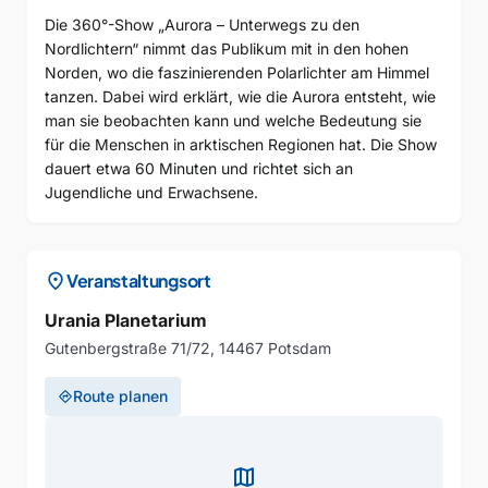
Die 360°-Show „Aurora – Unterwegs zu den
Nordlichtern“ nimmt das Publikum mit in den hohen
Norden, wo die faszinierenden Polarlichter am Himmel
tanzen. Dabei wird erklärt, wie die Aurora entsteht, wie
man sie beobachten kann und welche Bedeutung sie
für die Menschen in arktischen Regionen hat. Die Show
dauert etwa 60 Minuten und richtet sich an
Jugendliche und Erwachsene.
location_on
Veranstaltungsort
Urania Planetarium
Gutenbergstraße 71/72, 14467 Potsdam
Route planen
directions
map