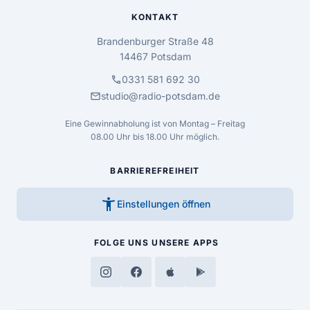
KONTAKT
Brandenburger Straße 48
14467 Potsdam
call
0331 581 692 30
mail
studio@radio-potsdam.de
Eine Gewinnabholung ist von Montag – Freitag
08.00 Uhr bis 18.00 Uhr möglich.
BARRIEREFREIHEIT
accessibility_new
Einstellungen öffnen
FOLGE UNS
UNSERE APPS