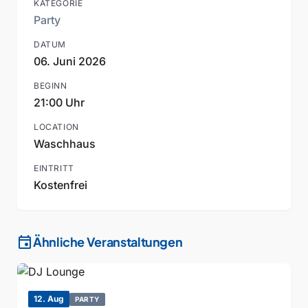
KATEGORIE
Party
DATUM
06. Juni 2026
BEGINN
21:00 Uhr
LOCATION
Waschhaus
EINTRITT
Kostenfrei
event
Ähnliche Veranstaltungen
12. Aug
PARTY