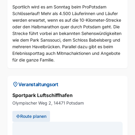
Sportlich wird es am Sonntag beim ProPotsdam
Schlösserlauf! Mehr als 4.500 Läuferinnen und Läufer
werden erwartet, wenn es auf die 10-Kilometer-Strecke
oder den Halbmarathon quer durch Potsdam geht. Die
Strecke führt vorbei an bekannten Sehenswürdigkeiten
wie dem Park Sanssouci, dem Schloss Babelsberg und
mehreren Havelbrücken. Parallel dazu gibt es beim
Erlebnissporttag auch Mitmachaktionen und Angebote
location_on
Veranstaltungsort
Sportpark Luftschiffhafen
Olympischer Weg 2, 14471 Potsdam
Route planen
directions