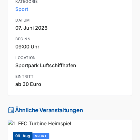
KATEGORIE
Sport
DATUM
07. Juni 2026
BEGINN
09:00 Uhr
LOCATION
Sportpark Luftschiffhafen
EINTRITT
ab 30 Euro
event
Ähnliche Veranstaltungen
09. Aug
SPORT