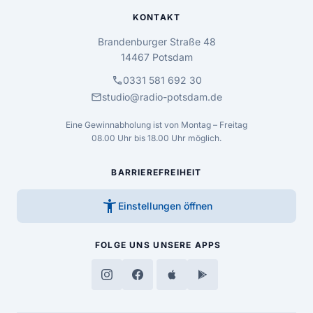
KONTAKT
Brandenburger Straße 48
14467 Potsdam
call
0331 581 692 30
mail
studio@radio-potsdam.de
Eine Gewinnabholung ist von Montag – Freitag
08.00 Uhr bis 18.00 Uhr möglich.
BARRIEREFREIHEIT
accessibility_new
Einstellungen öffnen
FOLGE UNS
UNSERE APPS