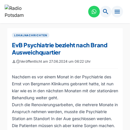
search
menu
LOKALNACHRICHTEN
EvB Psychiatrie bezieht nach Brand
Ausweichquartier
person
schedule
Veröffentlicht am 27.06.2024 um 06:22 Uhr
Nachdem es vor einem Monat in der Psychiatrie des
Ernst von Bergmann Klinikums gebrannt hatte, ist nun
klar wie es in den nächsten Monaten mit der stationären
Behandlung weiter geht.
Durch die Renovierungsarbeiten, die mehrere Monate in
Anspruch nehmen werden, musste die Psychiatrie
Station am Standort In der Aue geschlossen werden.
Die Patienten müssen sich aber keine Sorgen machen.