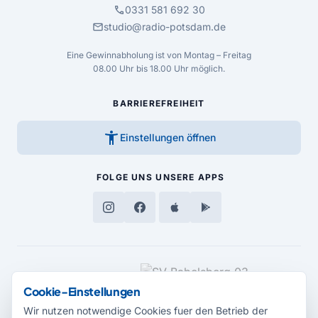
call
0331 581 692 30
mail
studio@radio-potsdam.de
Eine Gewinnabholung ist von Montag – Freitag
08.00 Uhr bis 18.00 Uhr möglich.
BARRIEREFREIHEIT
accessibility_new
Einstellungen öffnen
FOLGE UNS
UNSERE APPS
MEDIENPARTNER
Cookie-Einstellungen
Wir nutzen notwendige Cookies fuer den Betrieb der