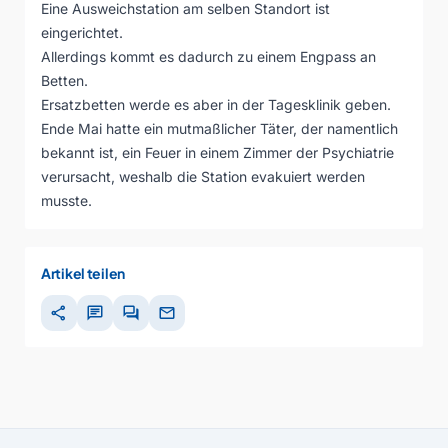
Eine Ausweichstation am selben Standort ist
eingerichtet.
Allerdings kommt es dadurch zu einem Engpass an
Betten.
Ersatzbetten werde es aber in der Tagesklinik geben.
Ende Mai hatte ein mutmaßlicher Täter, der namentlich
bekannt ist, ein Feuer in einem Zimmer der Psychiatrie
verursacht, weshalb die Station evakuiert werden
musste.
Artikel teilen
share
chat
forum
mail