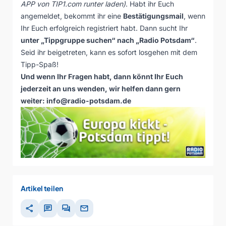
APP von
TIP1.com
runter laden)
. Habt ihr Euch
angemeldet, bekommt ihr eine
Bestätigungsmail
, wenn
Ihr Euch erfolgreich registriert habt. Dann sucht Ihr
unter „Tippgruppe suchen“ nach „Radio Potsdam“
.
Seid ihr beigetreten, kann es sofort losgehen mit dem
Tipp-Spaß!
Und wenn Ihr Fragen habt, dann könnt Ihr Euch
jederzeit an uns wenden, wir helfen dann gern
weiter: info@radio-potsdam.de
Artikel teilen
share
chat
forum
mail