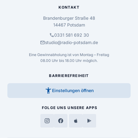
KONTAKT
Brandenburger Straße 48
14467 Potsdam
call
0331 581 692 30
mail
studio@radio-potsdam.de
Eine Gewinnabholung ist von Montag – Freitag
08.00 Uhr bis 18.00 Uhr möglich.
BARRIEREFREIHEIT
accessibility_new
Einstellungen öffnen
FOLGE UNS
UNSERE APPS