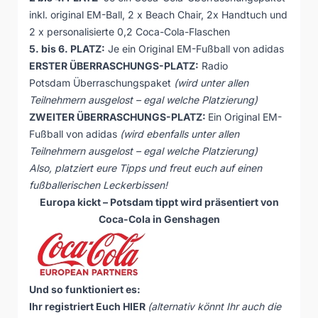
inkl. original EM-Ball, 2 x Beach Chair, 2x Handtuch und
2 x personalisierte 0,2 Coca-Cola-Flaschen
5. bis 6. PLATZ:
Je ein Original EM-Fußball von adidas
ERSTER ÜBERRASCHUNGS-PLATZ:
Radio
Potsdam Überraschungspaket
(wird unter allen
Teilnehmern ausgelost – egal welche Platzierung)
ZWEITER ÜBERRASCHUNGS-PLATZ:
Ein Original EM-
Fußball von adidas
(wird ebenfalls unter allen
Teilnehmern ausgelost – egal welche Platzierung)
Also, platziert eure Tipps und freut euch auf einen
fußballerischen Leckerbissen!
Europa kickt – Potsdam tippt wird präsentiert von
Coca-Cola
in Genshagen
Und so funktioniert es:
Ihr registriert Euch
HIER
(alternativ könnt Ihr auch die