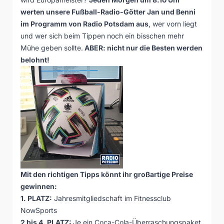
werten unsere Fußball-Radio-Götter Jan und Benni
im Programm von Radio Potsdam aus
, wer vorn liegt
und wer sich beim Tippen noch ein bisschen mehr
Mühe geben sollte.
ABER: nicht nur die Besten werden
belohnt!
Mit den richtigen Tipps könnt ihr großartige Preise
gewinnen:
1. PLATZ:
Jahresmitgliedschaft im
Fitnessclub
NowSports
2 bis 4. PLATZ:
Je ein
Coca-Cola
-Überraschungspaket