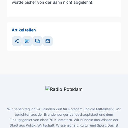
wurde bisher von der Bahn nicht abgelehnt.
Artikel teilen
share
chat
forum
mail
Wir haben täglich 24 Stunden Zeit für Potsdam und die Mittelmark. Wir
berichten aus der Brandenburger Landeshauptstadt und dem
Einzugsgebiet von circa 70 Kilometern. Wir bündeln das Wissen der
Stadt aus Politik, Wirtschaft, Wissenschaft, Kultur und Sport. Das ist