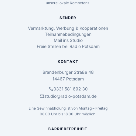
unsere lokale Kompetenz.
SENDER
Vermarktung, Werbung & Kooperationen
Teilnahmebedingungen
Mail ins Studio
Freie Stellen bei Radio Potsdam
KONTAKT
Brandenburger Straße 48
14467 Potsdam
call
0331 581 692 30
mail
studio@radio-potsdam.de
Eine Gewinnabholung ist von Montag – Freitag
08.00 Uhr bis 18.00 Uhr möglich.
BARRIEREFREIHEIT