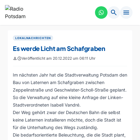
search
menu
LOKALNACHRICHTEN
Es werde Licht am Schafgraben
person
schedule
Veröffentlicht am 20.12.2022 um 06:11 Uhr
Im nächsten Jahr hat die Stadtverwaltung Potsdam den
Bau von Laternen am Schafgraben zwischen
Zeppelinstraße und Geschwister-Scholl-Straße geplant.
So die Verwaltung auf eine kleine Anfrage der Linken-
Stadtverordneten Isabell Vandré.
Der Weg gehört zwar der Deutschen Bahn die selbst
keine Laternen installieren möchte, doch die Stadt ist
für die Unterhaltung des Wegs zuständig.
Die bedarfsorientierte Beleuchtung, die die Stadt plant,