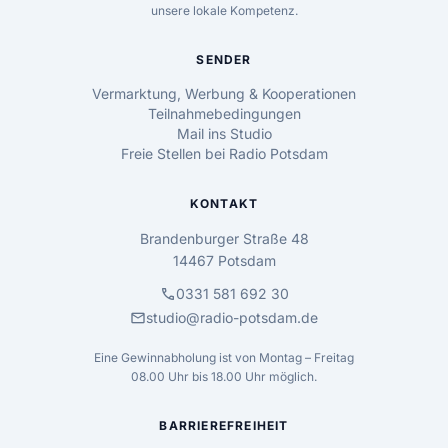
unsere lokale Kompetenz.
SENDER
Vermarktung, Werbung & Kooperationen
Teilnahmebedingungen
Mail ins Studio
Freie Stellen bei Radio Potsdam
KONTAKT
Brandenburger Straße 48
14467 Potsdam
call
0331 581 692 30
mail
studio@radio-potsdam.de
Eine Gewinnabholung ist von Montag – Freitag
08.00 Uhr bis 18.00 Uhr möglich.
BARRIEREFREIHEIT