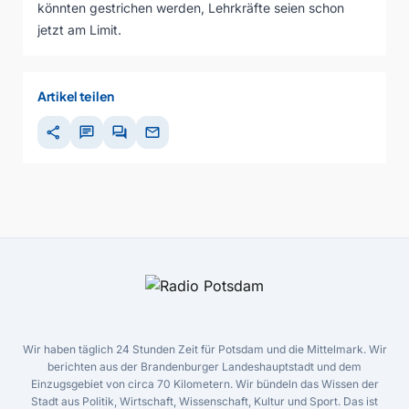
könnten gestrichen werden, Lehrkräfte seien schon
jetzt am Limit.
Artikel teilen
share
chat
forum
mail
Wir haben täglich 24 Stunden Zeit für Potsdam und die Mittelmark. Wir
berichten aus der Brandenburger Landeshauptstadt und dem
Einzugsgebiet von circa 70 Kilometern. Wir bündeln das Wissen der
Stadt aus Politik, Wirtschaft, Wissenschaft, Kultur und Sport. Das ist