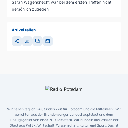
Sarah Wagenknecht war bei dem ersten Treffen nicht
persönlich zugegen.
Artikel teilen
share
chat
forum
mail
Wir haben täglich 24 Stunden Zeit für Potsdam und die Mittelmark. Wir
berichten aus der Brandenburger Landeshauptstadt und dem
Einzugsgebiet von circa 70 Kilometern. Wir bündeln das Wissen der
Stadt aus Politik, Wirtschaft, Wissenschaft, Kultur und Sport. Das ist