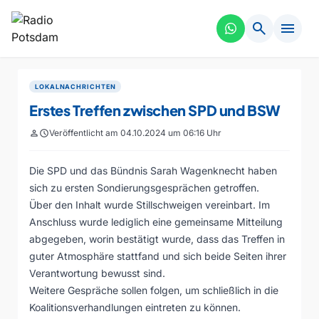
search
menu
LOKALNACHRICHTEN
Erstes Treffen zwischen SPD und BSW
person
schedule
Veröffentlicht am 04.10.2024 um 06:16 Uhr
Die SPD und das Bündnis Sarah Wagenknecht haben
sich zu ersten Sondierungsgesprächen getroffen.
Über den Inhalt wurde Stillschweigen vereinbart. Im
Anschluss wurde lediglich eine gemeinsame Mitteilung
abgegeben, worin bestätigt wurde, dass das Treffen in
guter Atmosphäre stattfand und sich beide Seiten ihrer
Verantwortung bewusst sind.
Weitere Gespräche sollen folgen, um schließlich in die
Koalitionsverhandlungen eintreten zu können.