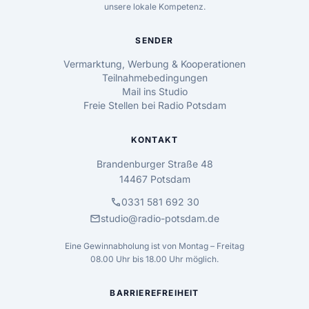
unsere lokale Kompetenz.
SENDER
Vermarktung, Werbung & Kooperationen
Teilnahmebedingungen
Mail ins Studio
Freie Stellen bei Radio Potsdam
KONTAKT
Brandenburger Straße 48
14467 Potsdam
call
0331 581 692 30
mail
studio@radio-potsdam.de
Eine Gewinnabholung ist von Montag – Freitag
08.00 Uhr bis 18.00 Uhr möglich.
BARRIEREFREIHEIT