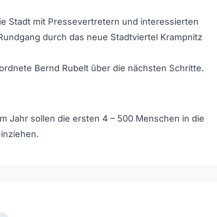
ie Stadt mit Pressevertretern und interessierten
Rundgang durch das neue Stadtviertel Krampnitz
rdnete Bernd Rubelt über die nächsten Schritte.
m Jahr sollen die ersten 4 – 500 Menschen in die
inziehen.
och/Runter benutzen, um die Lautstärke zu regeln.