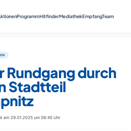
ktionen
Programm
Hitfinder
Mediathek
Empfang
Team
TEN
er Rundgang durch
 Stadtteil
pnitz
cht am 29.01.2025 um 06:45 Uhr