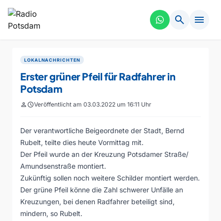
search
menu
LOKALNACHRICHTEN
Erster grüner Pfeil für Radfahrer in
Potsdam
person
schedule
Veröffentlicht am 03.03.2022 um 16:11 Uhr
Der verantwortliche Beigeordnete der Stadt, Bernd
Rubelt, teilte dies heute Vormittag mit.
Der Pfeil wurde an der Kreuzung Potsdamer Straße/
Amundsenstraße montiert.
Zukünftig sollen noch weitere Schilder montiert werden.
Der grüne Pfeil könne die Zahl schwerer Unfälle an
Kreuzungen, bei denen Radfahrer beteiligt sind,
mindern, so Rubelt.