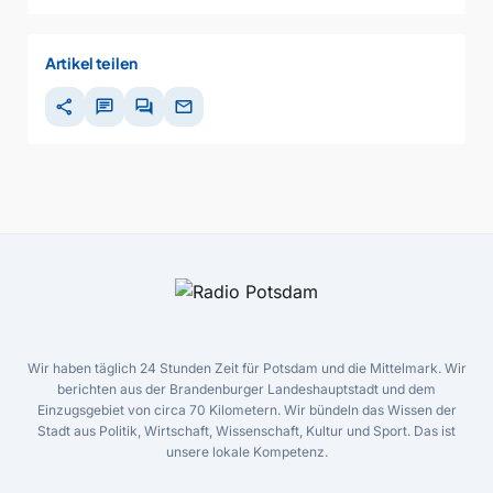
Artikel teilen
share
chat
forum
mail
Wir haben täglich 24 Stunden Zeit für Potsdam und die Mittelmark. Wir
berichten aus der Brandenburger Landeshauptstadt und dem
Einzugsgebiet von circa 70 Kilometern. Wir bündeln das Wissen der
Stadt aus Politik, Wirtschaft, Wissenschaft, Kultur und Sport. Das ist
unsere lokale Kompetenz.