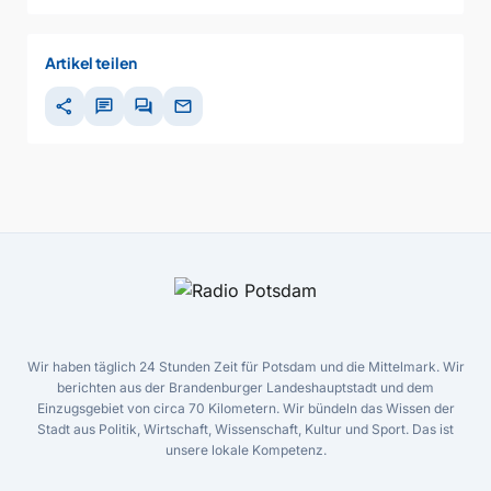
Artikel teilen
share
chat
forum
mail
Wir haben täglich 24 Stunden Zeit für Potsdam und die Mittelmark. Wir
berichten aus der Brandenburger Landeshauptstadt und dem
Einzugsgebiet von circa 70 Kilometern. Wir bündeln das Wissen der
Stadt aus Politik, Wirtschaft, Wissenschaft, Kultur und Sport. Das ist
unsere lokale Kompetenz.