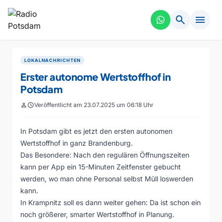
search
menu
LOKALNACHRICHTEN
Erster autonome Wertstoffhof in
Potsdam
person
schedule
Veröffentlicht am 23.07.2025 um 06:18 Uhr
In Potsdam gibt es jetzt den ersten autonomen
Wertstoffhof in ganz Brandenburg.
Das Besondere: Nach den regulären Öffnungszeiten
kann per App ein 15-Minuten Zeitfenster gebucht
werden, wo man ohne Personal selbst Müll loswerden
kann.
In Krampnitz soll es dann weiter gehen: Da ist schon ein
noch größerer, smarter Wertstoffhof in Planung.