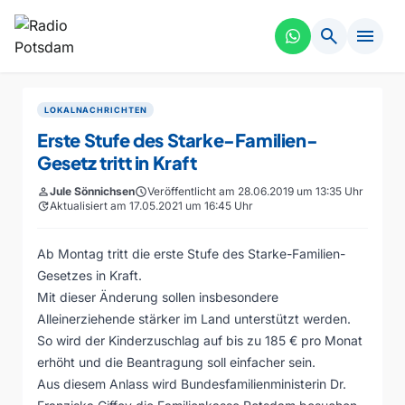
search
menu
LOKALNACHRICHTEN
Erste Stufe des Starke-Familien-
Gesetz tritt in Kraft
person
Jule Sönnichsen
schedule
Veröffentlicht am 28.06.2019 um 13:35 Uhr
update
Aktualisiert am 17.05.2021 um 16:45 Uhr
Ab Montag tritt die erste Stufe des Starke-Familien-
Gesetzes in Kraft.
Mit dieser Änderung sollen insbesondere
Alleinerziehende stärker im Land unterstützt werden.
So wird der Kinderzuschlag auf bis zu 185 € pro Monat
erhöht und die Beantragung soll einfacher sein.
Aus diesem Anlass wird Bundesfamilienministerin Dr.