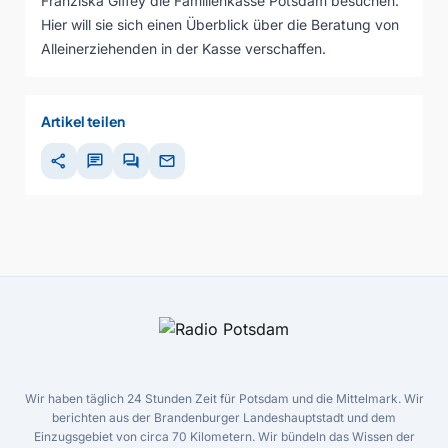
Franziska Giffey die Familienkasse Potsdam besuchen.
Hier will sie sich einen Überblick über die Beratung von
Alleinerziehenden in der Kasse verschaffen.
Artikel teilen
share
chat
forum
mail
Wir haben täglich 24 Stunden Zeit für Potsdam und die Mittelmark. Wir
berichten aus der Brandenburger Landeshauptstadt und dem
Einzugsgebiet von circa 70 Kilometern. Wir bündeln das Wissen der