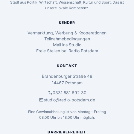
Stadt aus Politik, Wirtschaft, Wissenschaft, Kultur und Sport. Das ist
unsere lokale Kompetenz.
SENDER
Vermarktung, Werbung & Kooperationen
Teilnahmebedingungen
Mail ins Studio
Freie Stellen bei Radio Potsdam
KONTAKT
Brandenburger Straße 48
14467 Potsdam
call
0331 581 692 30
mail
studio@radio-potsdam.de
Eine Gewinnabholung ist von Montag – Freitag
08.00 Uhr bis 18.00 Uhr möglich.
BARRIEREFREIHEIT