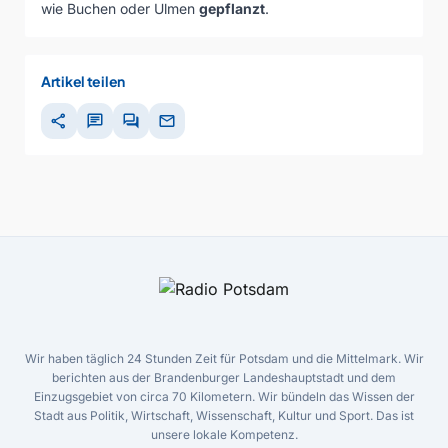
wie Buchen oder Ulmen
gepflanzt
.
Artikel teilen
share
chat
forum
mail
Wir haben täglich 24 Stunden Zeit für Potsdam und die Mittelmark. Wir
berichten aus der Brandenburger Landeshauptstadt und dem
Einzugsgebiet von circa 70 Kilometern. Wir bündeln das Wissen der
Stadt aus Politik, Wirtschaft, Wissenschaft, Kultur und Sport. Das ist
unsere lokale Kompetenz.