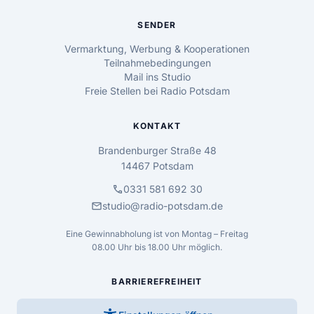
SENDER
Vermarktung, Werbung & Kooperationen
Teilnahmebedingungen
Mail ins Studio
Freie Stellen bei Radio Potsdam
KONTAKT
Brandenburger Straße 48
14467 Potsdam
call
0331 581 692 30
mail
studio@radio-potsdam.de
Eine Gewinnabholung ist von Montag – Freitag
08.00 Uhr bis 18.00 Uhr möglich.
BARRIEREFREIHEIT