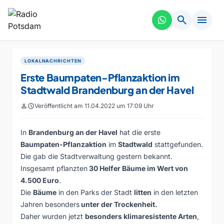
search
menu
LOKALNACHRICHTEN
Erste Baumpaten-Pflanzaktion im
Stadtwald Brandenburg an der Havel
person
schedule
Veröffentlicht am 11.04.2022 um 17:09 Uhr
In
Brandenburg an der Havel
hat die erste
Baumpaten-Pflanzaktion
im
Stadtwald
stattgefunden.
Die gab die Stadtverwaltung gestern bekannt.
Insgesamt pflanzten
30 Helfer Bäume im Wert von
4.500 Euro
.
Die
Bäume
in den Parks der Stadt
litten
in den letzten
Jahren besonders
unter der Trockenheit.
Daher wurden jetzt
besonders klimaresistente Arten
,