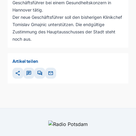
Geschäftsführer bei einem Gesundheitskonzern in
Hannover tätig.
Der neue Geschäftsführer soll den bisherigen Klinikchef
Tomislav Gmajnic unterstützen. Die endgültige
Zustimmung des Hauptausschusses der Stadt steht
noch aus.
Artikel teilen
share
chat
forum
mail