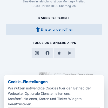
Eine Gewinnabholung ist von Montag – Freitag
08.00 Uhr bis 18.00 Uhr möglich.
BARRIEREFREIHEIT
accessibility_new
Einstellungen öffnen
FOLGE UNS
UNSERE APPS
MEDIENPARTNER
Cookie-Einstellungen
Wir nutzen notwendige Cookies fuer den Betrieb der
Webseite. Optionale Dienste helfen uns,
Komfortfunktionen, Karten und Ticket-Widgets
bereitzustellen.