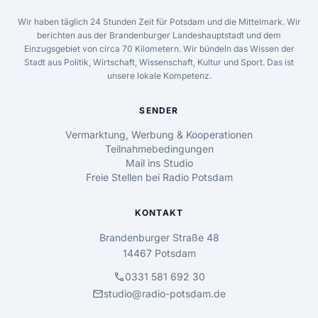
Wir haben täglich 24 Stunden Zeit für Potsdam und die Mittelmark. Wir
berichten aus der Brandenburger Landeshauptstadt und dem
Einzugsgebiet von circa 70 Kilometern. Wir bündeln das Wissen der
Stadt aus Politik, Wirtschaft, Wissenschaft, Kultur und Sport. Das ist
unsere lokale Kompetenz.
SENDER
Vermarktung, Werbung & Kooperationen
Teilnahmebedingungen
Mail ins Studio
Freie Stellen bei Radio Potsdam
KONTAKT
Brandenburger Straße 48
14467 Potsdam
call
0331 581 692 30
mail
studio@radio-potsdam.de