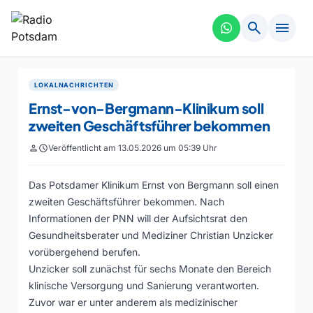
search
menu
LOKALNACHRICHTEN
Ernst-von-Bergmann-Klinikum soll
zweiten Geschäftsführer bekommen
person
schedule
Veröffentlicht am 13.05.2026 um 05:39 Uhr
Das Potsdamer Klinikum Ernst von Bergmann soll einen
zweiten Geschäftsführer bekommen. Nach
Informationen der PNN will der Aufsichtsrat den
Gesundheitsberater und Mediziner Christian Unzicker
vorübergehend berufen.
Unzicker soll zunächst für sechs Monate den Bereich
klinische Versorgung und Sanierung verantworten.
Zuvor war er unter anderem als medizinischer