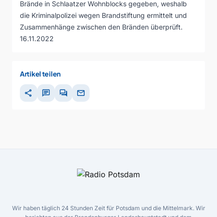
Brände in Schlaatzer Wohnblocks gegeben, weshalb
die Kriminalpolizei wegen Brandstiftung ermittelt und
Zusammenhänge zwischen den Bränden überprüft.
16.11.2022
Artikel teilen
share
chat
forum
mail
Wir haben täglich 24 Stunden Zeit für Potsdam und die Mittelmark. Wir