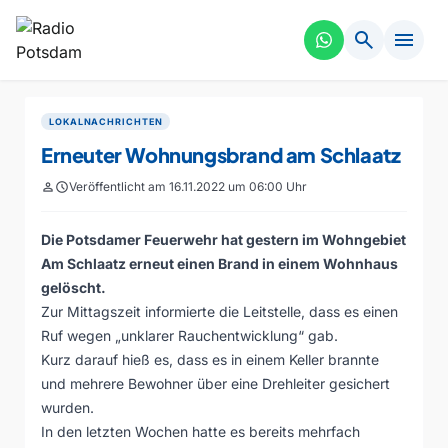
search
menu
LOKALNACHRICHTEN
Erneuter Wohnungsbrand am Schlaatz
person
schedule
Veröffentlicht am 16.11.2022 um 06:00 Uhr
Die Potsdamer Feuerwehr hat gestern im Wohngebiet
Am Schlaatz erneut einen Brand in einem Wohnhaus
gelöscht.
Zur Mittagszeit informierte die Leitstelle, dass es einen
Ruf wegen „unklarer Rauchentwicklung“ gab.
Kurz darauf hieß es, dass es in einem Keller brannte
und mehrere Bewohner über eine Drehleiter gesichert
wurden.
In den letzten Wochen hatte es bereits mehrfach