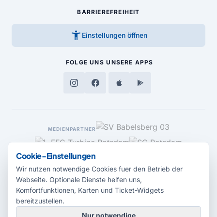
BARRIEREFREIHEIT
accessibility_new
Einstellungen öffnen
FOLGE UNS
UNSERE APPS
MEDIENPARTNER
Cookie-Einstellungen
Wir nutzen notwendige Cookies fuer den Betrieb der
Webseite. Optionale Dienste helfen uns,
Komfortfunktionen, Karten und Ticket-Widgets
bereitzustellen.
Nur notwendige